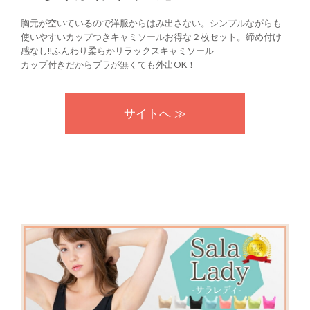
胸元が空いているので洋服からはみ出さない。シンプルながらも
使いやすいカップつきキャミソールお得な２枚セット。締め付け
感なし!!ふんわり柔らかリラックスキャミソール
カップ付きだからブラが無くても外出OK！
サイトへ ≫