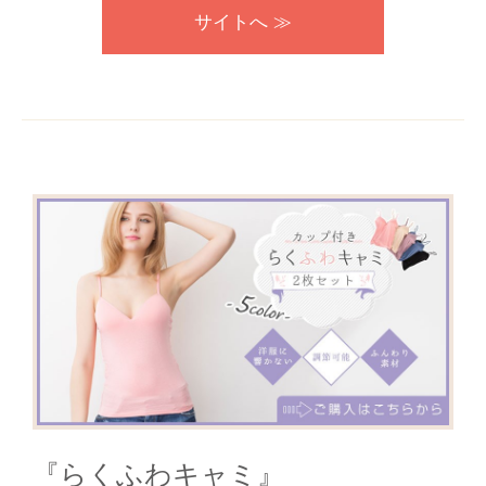
サイトへ ≫
『らくふわキャミ』