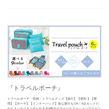
『トラベルポーチ』
トラベルポーチ・収納・トラベルグッズ【旅行】【便利 】【整
理】【ポーチ】【インナーバッグ】急な旅行もOK！6点セットだ
からスッキリまとめられる全9色のカラーバリエーションでスーツ