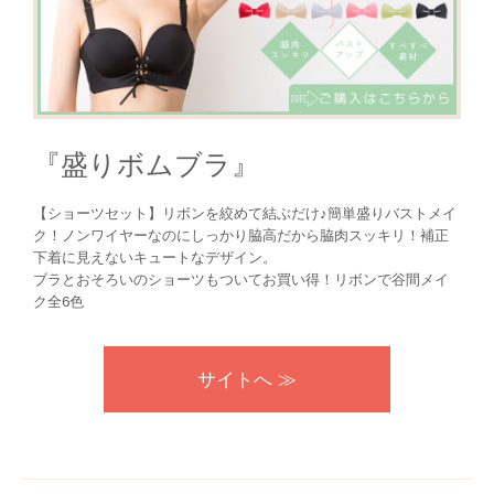
『盛りボムブラ』
【ショーツセット】リボンを絞めて結ぶだけ♪簡単盛りバストメイ
ク！ノンワイヤーなのにしっかり脇高だから脇肉スッキリ！補正
下着に見えないキュートなデザイン。
ブラとおそろいのショーツもついてお買い得！リボンで谷間メイ
ク全6色
サイトへ ≫