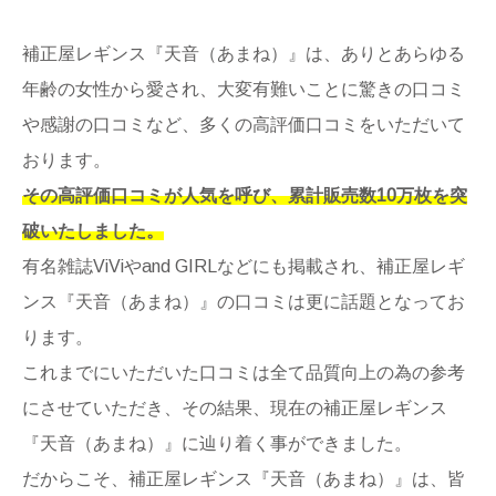
補正屋レギンス『天音（あまね）』は、ありとあらゆる
年齢の女性から愛され、大変有難いことに驚きの口コミ
や感謝の口コミなど、多くの高評価口コミをいただいて
おります。
その高評価口コミが人気を呼び、累計販売数10万枚を突
破いたしました。
有名雑誌ViViやand GIRLなどにも掲載され、補正屋レギ
ンス『天音（あまね）』の口コミは更に話題となってお
ります。
これまでにいただいた口コミは全て品質向上の為の参考
にさせていただき、その結果、現在の補正屋レギンス
『天音（あまね）』に辿り着く事ができました。
だからこそ、補正屋レギンス『天音（あまね）』は、皆