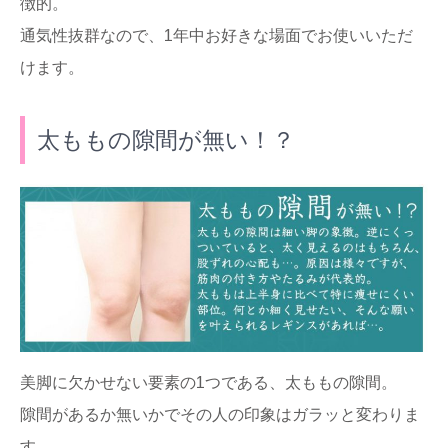
徴的。
通気性抜群なので、1年中お好きな場面でお使いいただ
けます。
太ももの隙間が無い！？
美脚に欠かせない要素の1つである、太ももの隙間。
隙間があるか無いかでその人の印象はガラッと変わりま
す。