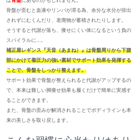
は
骨盤
にあるのかもしれません。
骨盤が歪むと血液やリンパが滞る為、余分な水分が排出
されずにむくんだり、老廃物が蓄積されたりします。
そうすると代謝が落ち、痩せにくい体になるという負の
スパイラルに…。
補正屋レギンス『天音（あまね）』は骨盤周りから下腹
部にかけて着圧力の強い素材でサポート効果を発揮する
ことで、骨盤をしっかり整えます。
サポート効果で骨盤が整えられると代謝がアップするの
で、本来は難しい脚痩せ効果も履くだけで簡単に実感す
ることができます。
また、骨盤の歪みが解消されることでボディラインも本
来の美しさを取り戻します。