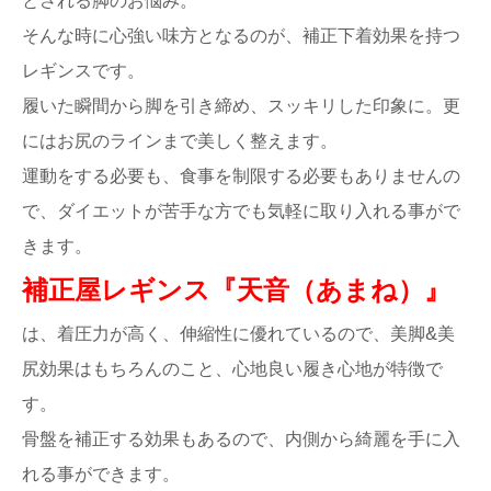
とされる脚のお悩み。
そんな時に心強い味方となるのが、補正下着効果を持つ
レギンスです。
履いた瞬間から脚を引き締め、スッキリした印象に。更
にはお尻のラインまで美しく整えます。
運動をする必要も、食事を制限する必要もありませんの
で、ダイエットが苦手な方でも気軽に取り入れる事がで
きます。
補正屋レギンス『天音（あまね）』
は、着圧力が高く、伸縮性に優れているので、美脚&美
尻効果はもちろんのこと、心地良い履き心地が特徴で
す。
骨盤を補正する効果もあるので、内側から綺麗を手に入
れる事ができます。