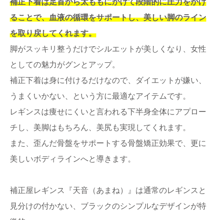
補正下着は足首から太ももにかけて段階的に圧力をかけ
ることで、血液の循環をサポートし、美しい脚のライン
を取り戻してくれます。
脚がスッキリ整うだけでシルエットが美しくなり、女性
としての魅力がグンとアップ。
補正下着は身に付けるだけなので、ダイエットが嫌い、
うまくいかない、という方に最適なアイテムです。
レギンスは痩せにくいと言われる下半身全体にアプロー
チし、美脚はもちろん、美尻も実現してくれます。
また、歪んだ骨盤をサポートする骨盤矯正効果で、更に
美しいボディラインへと導きます。
補正屋レギンス『天音（あまね）』は通常のレギンスと
見分けの付かない、ブラックのシンプルなデザインが特