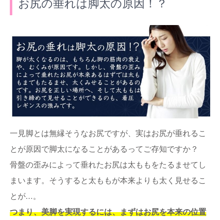
お尻の垂れは脚太の原因！？
一見脚とは無縁そうなお尻ですが、実はお尻が垂れるこ
とが原因で脚太になることがあるってご存知ですか？
骨盤の歪みによって垂れたお尻は太ももをたるませてし
まいます。そうすると太ももが本来よりも太く見せるこ
とが…。
つまり、美脚を実現するには、まずはお尻を本来の位置