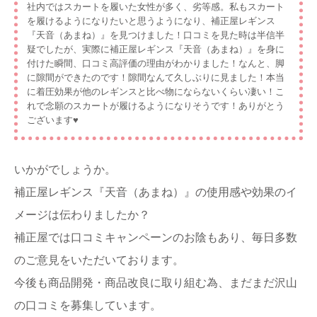
社内ではスカートを履いた女性が多く、劣等感。私もスカート
を履けるようになりたいと思うようになり、補正屋レギンス
『天音（あまね）』を見つけました！口コミを見た時は半信半
疑でしたが、実際に補正屋レギンス『天音（あまね）』を身に
付けた瞬間、口コミ高評価の理由がわかりました！なんと、脚
に隙間ができたのです！隙間なんて久しぶりに見ました！本当
に着圧効果が他のレギンスと比べ物にならないくらい凄い！こ
れで念願のスカートが履けるようになりそうです！ありがとう
ございます♥
いかがでしょうか。
補正屋レギンス『天音（あまね）』の使用感や効果のイ
メージは伝わりましたか？
補正屋では口コミキャンペーンのお陰もあり、毎日多数
のご意見をいただいております。
今後も商品開発・商品改良に取り組む為、まだまだ沢山
の口コミを募集しています。