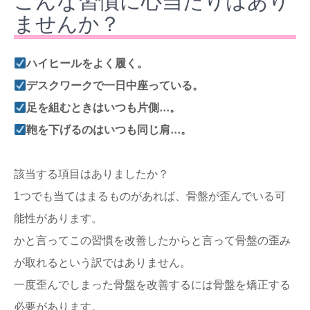
こんな習慣に心当たりはあり
ませんか？
ハイヒールをよく履く。
デスクワークで一日中座っている。
足を組むときはいつも片側…。
鞄を下げるのはいつも同じ肩…。
該当する項目はありましたか？
1つでも当てはまるものがあれば、骨盤が歪んでいる可
能性があります。
かと言ってこの習慣を改善したからと言って骨盤の歪み
が取れるという訳ではありません。
一度歪んでしまった骨盤を改善するには骨盤を矯正する
必要があります。