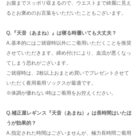
お腹までスッポリ収まるので、ウエストまで綺麗に見え
るとお褒めのお言葉をいただいたこともございます。
Q.『天音（あまね）』は寝る時履いても大丈夫？
A.基本的にはご就寝時以外にご着用いただくことを推奨
させていただきます。締め付けにより、血流が悪くなっ
てしまう恐れがございます。
ご就寝時は、2枚以上おまとめ買いでプレゼントさせて
いただく夜用着用ソックスが最適です。
※体調が優れない時はご着用をお控えください。
Q.補正屋レギンス『天音（あまね）』は長時間はいたほ
うが効果的？
A.指定された時間はございませんが、極力長時間ご着用