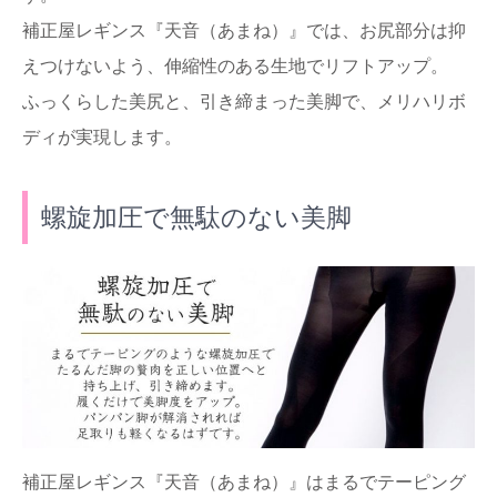
補正屋レギンス『天音（あまね）』では、お尻部分は抑
えつけないよう、伸縮性のある生地でリフトアップ。
ふっくらした美尻と、引き締まった美脚で、メリハリボ
ディが実現します。
螺旋加圧で無駄のない美脚
補正屋レギンス『天音（あまね）』はまるでテーピング