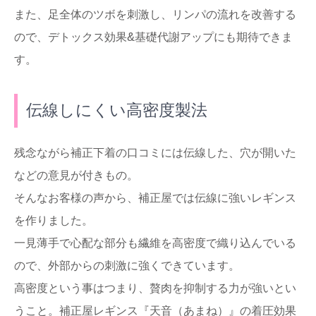
また、足全体のツボを刺激し、リンパの流れを改善する
ので、デトックス効果&基礎代謝アップにも期待できま
す。
伝線しにくい高密度製法
残念ながら補正下着の口コミには伝線した、穴が開いた
などの意見が付きもの。
そんなお客様の声から、補正屋では伝線に強いレギンス
を作りました。
一見薄手で心配な部分も繊維を高密度で織り込んでいる
ので、外部からの刺激に強くできています。
高密度という事はつまり、贅肉を抑制する力が強いとい
うこと。補正屋レギンス『天音（あまね）』の着圧効果