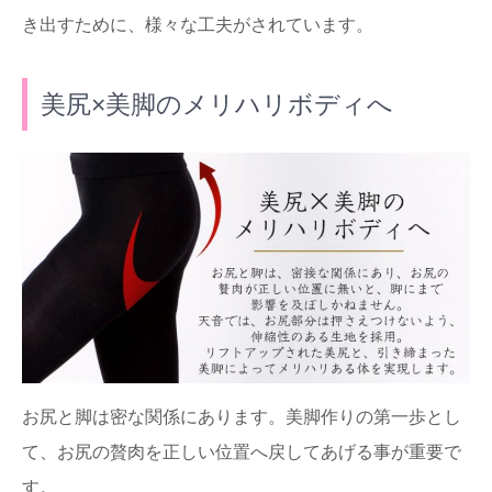
き出すために、様々な工夫がされています。
美尻×美脚のメリハリボディへ
お尻と脚は密な関係にあります。美脚作りの第一歩とし
て、お尻の贅肉を正しい位置へ戻してあげる事が重要で
す。