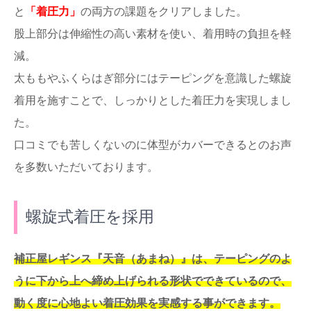
と
「着圧力」
の両方の課題をクリアしました。
股上部分は伸縮性の高い素材を使い、着用時の負担を軽
減。
太ももやふくらはぎ部分にはテーピングを意識した螺旋
着用を施すことで、しっかりとした着圧力を実現しまし
た。
口コミでも苦しくないのに体型がカバーできるとのお声
を多数いただいております。
螺旋式着圧を採用
補正屋レギンス『天音（あまね）』は、テーピングのよ
うに下から上へ締め上げられる形状でできているので、
動く度に心地よい着圧効果を実感する事ができます。