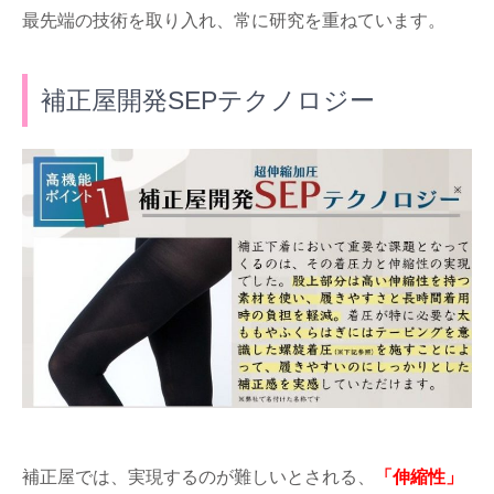
最先端の技術を取り入れ、常に研究を重ねています。
補正屋開発SEPテクノロジー
補正屋では、実現するのが難しいとされる、
「伸縮性」